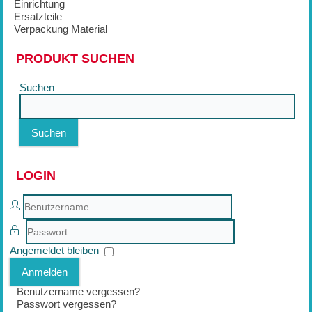
Einrichtung
Ersatzteile
Verpackung Material
PRODUKT SUCHEN
Suchen
Suchen
LOGIN
Benutzername
Passwort
Angemeldet bleiben
Anmelden
Benutzername vergessen?
Passwort vergessen?