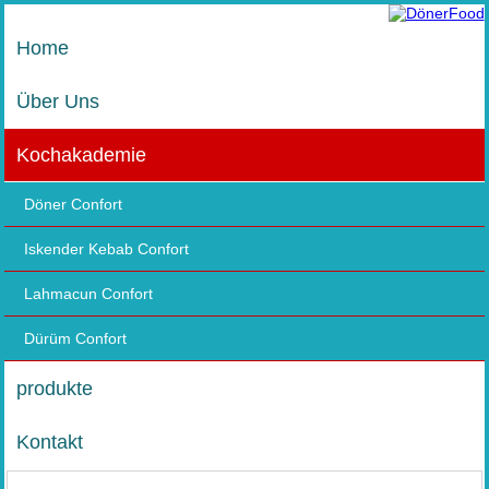
Home
Über Uns
Kochakademie
Döner Confort
Iskender Kebab Confort
Lahmacun Confort
Dürüm Confort
produkte
Kontakt