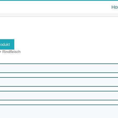
Ho
rodukt
+ Rindfleisch