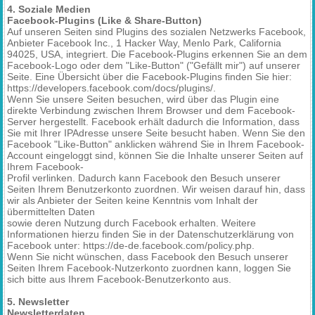
4. Soziale Medien
Facebook-Plugins (Like & Share-Button)
Auf unseren Seiten sind Plugins des sozialen Netzwerks Facebook,
Anbieter Facebook Inc., 1 Hacker Way, Menlo Park, California
94025, USA, integriert. Die Facebook-Plugins erkennen Sie an dem
Facebook-Logo oder dem "Like-Button" ("Gefällt mir") auf unserer
Seite. Eine Übersicht über die Facebook-Plugins finden Sie hier:
https://developers.facebook.com/docs/plugins/.
Wenn Sie unsere Seiten besuchen, wird über das Plugin eine
direkte Verbindung zwischen Ihrem Browser und dem Facebook-
Server hergestellt. Facebook erhält dadurch die Information, dass
Sie mit Ihrer IPAdresse unsere Seite besucht haben. Wenn Sie den
Facebook "Like-Button" anklicken während Sie in Ihrem Facebook-
Account eingeloggt sind, können Sie die Inhalte unserer Seiten auf
Ihrem Facebook-
Profil verlinken. Dadurch kann Facebook den Besuch unserer
Seiten Ihrem Benutzerkonto zuordnen. Wir weisen darauf hin, dass
wir als Anbieter der Seiten keine Kenntnis vom Inhalt der
übermittelten Daten
sowie deren Nutzung durch Facebook erhalten. Weitere
Informationen hierzu finden Sie in der Datenschutzerklärung von
Facebook unter: https://de-de.facebook.com/policy.php.
Wenn Sie nicht wünschen, dass Facebook den Besuch unserer
Seiten Ihrem Facebook-Nutzerkonto zuordnen kann, loggen Sie
sich bitte aus Ihrem Facebook-Benutzerkonto aus.
5. Newsletter
Newsletterdaten