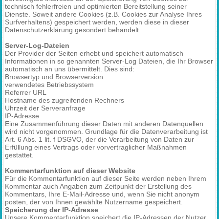
technisch fehlerfreien und optimierten Bereitstellung seiner
Dienste. Soweit andere Cookies (z.B. Cookies zur Analyse Ihres
Surfverhaltens) gespeichert werden, werden diese in dieser
Datenschutzerklärung gesondert behandelt.
Server-Log-Dateien
Der Provider der Seiten erhebt und speichert automatisch
Informationen in so genannten Server-Log Dateien, die Ihr Browser
automatisch an uns übermittelt. Dies sind:
Browsertyp und Browserversion
verwendetes Betriebssystem
Referrer URL
Hostname des zugreifenden Rechners
Uhrzeit der Serveranfrage
IP-Adresse
Eine Zusammenführung dieser Daten mit anderen Datenquellen
wird nicht vorgenommen. Grundlage für die Datenverarbeitung ist
Art. 6 Abs. 1 lit. f DSGVO, der die Verarbeitung von Daten zur
Erfüllung eines Vertrags oder vorvertraglicher Maßnahmen
gestattet.
Kommentarfunktion auf dieser Website
Für die Kommentarfunktion auf dieser Seite werden neben Ihrem
Kommentar auch Angaben zum Zeitpunkt der Erstellung des
Kommentars, Ihre E-Mail-Adresse und, wenn Sie nicht anonym
posten, der von Ihnen gewählte Nutzername gespeichert.
Speicherung der IP-Adresse
Unsere Kommentarfunktion speichert die IP-Adressen der Nutzer,