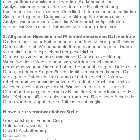
nicht zu Ihnen zurückverfolgt werden. Sie können dieser
Analyse widersprechen oder sie durch die Nichtbenutzung
bestimmter Tools verhindern. Detaillierte Informationen dazu finden
Sie in der folgenden Datenschutzerklärung Sie können dieser
Analyse widersprechen. Über die Widerspruchsmöglichkeiten
werden wir Sie in dieser Datenschutzerklärung informieren.
2. Allgemeine Hinweise und Pflichtinformationen Datenschutz
Die Betreiber dieser Seiten nehmen den Schutz Ihrer persönlichen
Daten sehr ernst. Wir behandeln Ihre personenbezogenen Daten
vertraulich und entsprechend der gesetzlichen
Datenschutzvorschriften sowie dieser Datenschutzerklärung.
Wenn Sie diese Website benutzen, werden verschiedene
personenbezogene Daten erhoben. Personenbezogene Daten sind
Daten, mit denen Sie persönlich identifiziert werden können. Die
vorliegende Datenschutzerklärung erläutert, welche Daten wir
erheben und wofür wir sie nutzen. Sie erläutert auch, wie und zu
welchem Zweck das geschieht. Wir weisen darauf hin, dass die
Datenübertragung im Internet (z.B. bei der Kommunikation per E-
Mail) Sicherheitslücken aufweisen kann. Ein lückenloser Schutz der
Daten vor dem Zugriff durch Dritte ist nicht möglich.
Hinweis zur verantwortlichen Stelle
Geschäftsführer:Feridun Cingi
Goldbachstrasse 65-b
D-3741 Aschaffenburg
Deutschland