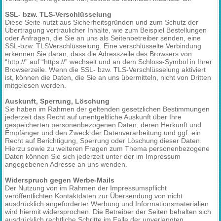
SSL- bzw. TLS-Verschlüsselung
Diese Seite nutzt aus Sicherheitsgründen und zum Schutz der
Übertragung vertraulicher Inhalte, wie zum Beispiel Bestellungen
oder Anfragen, die Sie an uns als Seitenbetreiber senden, eine
SSL-bzw. TLSVerschlüsselung. Eine verschlüsselte Verbindung
erkennen Sie daran, dass die Adresszeile des Browsers von
“http://” auf “https://” wechselt und an dem Schloss-Symbol in Ihrer
Browserzeile. Wenn die SSL- bzw. TLS-Verschlüsselung aktiviert
ist, können die Daten, die Sie an uns übermitteln, nicht von Dritten
mitgelesen werden.
Auskunft, Sperrung, Löschung
Sie haben im Rahmen der geltenden gesetzlichen Bestimmungen
jederzeit das Recht auf unentgeltliche Auskunft über Ihre
gespeicherten personenbezogenen Daten, deren Herkunft und
Empfänger und den Zweck der Datenverarbeitung und ggf. ein
Recht auf Berichtigung, Sperrung oder Löschung dieser Daten.
Hierzu sowie zu weiteren Fragen zum Thema personenbezogene
Daten können Sie sich jederzeit unter der im Impressum
angegebenen Adresse an uns wenden.
Widerspruch gegen Werbe-Mails
Der Nutzung von im Rahmen der Impressumspflicht
veröffentlichten Kontaktdaten zur Übersendung von nicht
ausdrücklich angeforderter Werbung und Informationsmaterialien
wird hiermit widersprochen. Die Betreiber der Seiten behalten sich
ausdrücklich rechtliche Schritte im Falle der unverlangten