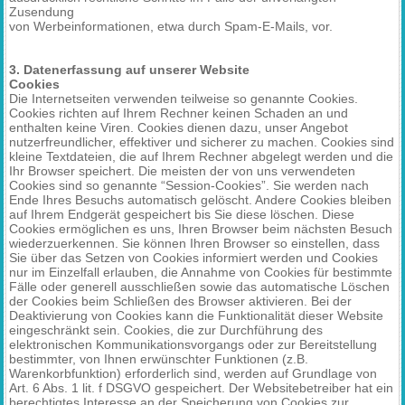
Zusendung
von Werbeinformationen, etwa durch Spam-E-Mails, vor.
3. Datenerfassung auf unserer Website
Cookies
Die Internetseiten verwenden teilweise so genannte Cookies.
Cookies richten auf Ihrem Rechner keinen Schaden an und
enthalten keine Viren. Cookies dienen dazu, unser Angebot
nutzerfreundlicher, effektiver und sicherer zu machen. Cookies sind
kleine Textdateien, die auf Ihrem Rechner abgelegt werden und die
Ihr Browser speichert. Die meisten der von uns verwendeten
Cookies sind so genannte “Session-Cookies”. Sie werden nach
Ende Ihres Besuchs automatisch gelöscht. Andere Cookies bleiben
auf Ihrem Endgerät gespeichert bis Sie diese löschen. Diese
Cookies ermöglichen es uns, Ihren Browser beim nächsten Besuch
wiederzuerkennen. Sie können Ihren Browser so einstellen, dass
Sie über das Setzen von Cookies informiert werden und Cookies
nur im Einzelfall erlauben, die Annahme von Cookies für bestimmte
Fälle oder generell ausschließen sowie das automatische Löschen
der Cookies beim Schließen des Browser aktivieren. Bei der
Deaktivierung von Cookies kann die Funktionalität dieser Website
eingeschränkt sein. Cookies, die zur Durchführung des
elektronischen Kommunikationsvorgangs oder zur Bereitstellung
bestimmter, von Ihnen erwünschter Funktionen (z.B.
Warenkorbfunktion) erforderlich sind, werden auf Grundlage von
Art. 6 Abs. 1 lit. f DSGVO gespeichert. Der Websitebetreiber hat ein
berechtigtes Interesse an der Speicherung von Cookies zur