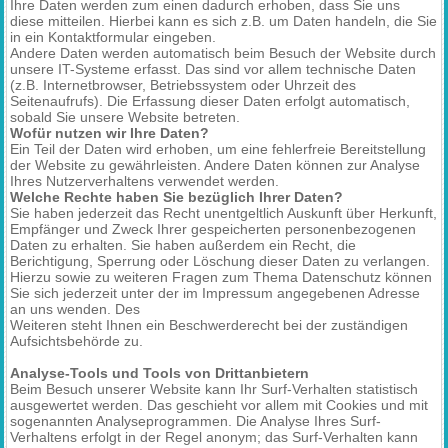
Ihre Daten werden zum einen dadurch erhoben, dass Sie uns
diese mitteilen. Hierbei kann es sich z.B. um Daten handeln, die Sie
in ein Kontaktformular eingeben.
Andere Daten werden automatisch beim Besuch der Website durch
unsere IT-Systeme erfasst. Das sind vor allem technische Daten
(z.B. Internetbrowser, Betriebssystem oder Uhrzeit des
Seitenaufrufs). Die Erfassung dieser Daten erfolgt automatisch,
sobald Sie unsere Website betreten.
Wofür nutzen wir Ihre Daten?
Ein Teil der Daten wird erhoben, um eine fehlerfreie Bereitstellung
der Website zu gewährleisten. Andere Daten können zur Analyse
Ihres Nutzerverhaltens verwendet werden.
Welche Rechte haben Sie bezüglich Ihrer Daten?
Sie haben jederzeit das Recht unentgeltlich Auskunft über Herkunft,
Empfänger und Zweck Ihrer gespeicherten personenbezogenen
Daten zu erhalten. Sie haben außerdem ein Recht, die
Berichtigung, Sperrung oder Löschung dieser Daten zu verlangen.
Hierzu sowie zu weiteren Fragen zum Thema Datenschutz können
Sie sich jederzeit unter der im Impressum angegebenen Adresse
an uns wenden. Des
Weiteren steht Ihnen ein Beschwerderecht bei der zuständigen
Aufsichtsbehörde zu.
Analyse-Tools und Tools von Drittanbietern
Beim Besuch unserer Website kann Ihr Surf-Verhalten statistisch
ausgewertet werden. Das geschieht vor allem mit Cookies und mit
sogenannten Analyseprogrammen. Die Analyse Ihres Surf-
Verhaltens erfolgt in der Regel anonym; das Surf-Verhalten kann