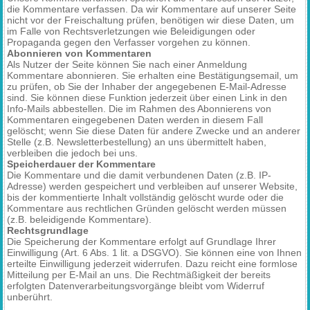
die Kommentare verfassen. Da wir Kommentare auf unserer Seite
nicht vor der Freischaltung prüfen, benötigen wir diese Daten, um
im Falle von Rechtsverletzungen wie Beleidigungen oder
Propaganda gegen den Verfasser vorgehen zu können.
Abonnieren von Kommentaren
Als Nutzer der Seite können Sie nach einer Anmeldung
Kommentare abonnieren. Sie erhalten eine Bestätigungsemail, um
zu prüfen, ob Sie der Inhaber der angegebenen E-Mail-Adresse
sind. Sie können diese Funktion jederzeit über einen Link in den
Info-Mails abbestellen. Die im Rahmen des Abonnierens von
Kommentaren eingegebenen Daten werden in diesem Fall
gelöscht; wenn Sie diese Daten für andere Zwecke und an anderer
Stelle (z.B. Newsletterbestellung) an uns übermittelt haben,
verbleiben die jedoch bei uns.
Speicherdauer der Kommentare
Die Kommentare und die damit verbundenen Daten (z.B. IP-
Adresse) werden gespeichert und verbleiben auf unserer Website,
bis der kommentierte Inhalt vollständig gelöscht wurde oder die
Kommentare aus rechtlichen Gründen gelöscht werden müssen
(z.B. beleidigende Kommentare).
Rechtsgrundlage
Die Speicherung der Kommentare erfolgt auf Grundlage Ihrer
Einwilligung (Art. 6 Abs. 1 lit. a DSGVO). Sie können eine von Ihnen
erteilte Einwilligung jederzeit widerrufen. Dazu reicht eine formlose
Mitteilung per E-Mail an uns. Die Rechtmäßigkeit der bereits
erfolgten Datenverarbeitungsvorgänge bleibt vom Widerruf
unberührt.