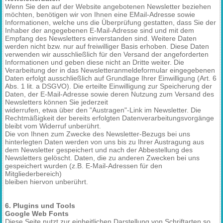
Wenn Sie den auf der Website angebotenen Newsletter beziehen
möchten, benötigen wir von Ihnen eine EMail-Adresse sowie
Informationen, welche uns die Überprüfung gestatten, dass Sie der
Inhaber der angegebenen E-Mail-Adresse sind und mit dem
Empfang des Newsletters einverstanden sind. Weitere Daten
werden nicht bzw. nur auf freiwilliger Basis erhoben. Diese Daten
verwenden wir ausschließlich für den Versand der angeforderten
Informationen und geben diese nicht an Dritte weiter. Die
Verarbeitung der in das Newsletteranmeldeformular eingegebenen
Daten erfolgt ausschließlich auf Grundlage Ihrer Einwilligung (Art. 6
Abs. 1 lit. a DSGVO). Die erteilte Einwilligung zur Speicherung der
Daten, der E-Mail-Adresse sowie deren Nutzung zum Versand des
Newsletters können Sie jederzeit
widerrufen, etwa über den "Austragen"-Link im Newsletter. Die
Rechtmäßigkeit der bereits erfolgten Datenverarbeitungsvorgänge
bleibt vom Widerruf unberührt.
Die von Ihnen zum Zwecke des Newsletter-Bezugs bei uns
hinterlegten Daten werden von uns bis zu Ihrer Austragung aus
dem Newsletter gespeichert und nach der Abbestellung des
Newsletters gelöscht. Daten, die zu anderen Zwecken bei uns
gespeichert wurden (z.B. E-Mail-Adressen für den
Mitgliederbereich)
bleiben hiervon unberührt.
6. Plugins und Tools
Google Web Fonts
Diese Seite nutzt zur einheitlichen Darstellung von Schriftarten so