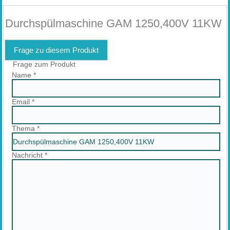
Durchspülmaschine GAM 1250,400V 11KW
Frage zu diesem Produkt
Frage zum Produkt
Name
*
Email
*
Thema
*
Nachricht
*